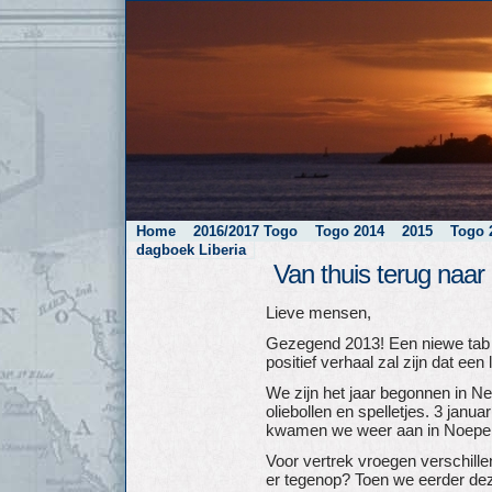
Home
2016/2017 Togo
Togo 2014
2015
Togo 
dagboek Liberia
Van thuis terug naar
Lieve mensen,
Gezegend 2013! Een niewe tab o
positief verhaal zal zijn dat een
We zijn het jaar begonnen in Ned
oliebollen en spelletjes. 3 janu
kwamen we weer aan in Noepe
Voor vertrek vroegen verschille
er tegenop? Toen we eerder de