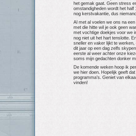
het gemak gaat. Geen stress en 
omstandigheden wordt het half 1.
nog kerstvakantie, dus niemand ho
Al met al voelen we ons na een 
met die hitte wil je ook geen w
met vochtige doekjes voor we 
nog niet uit het hart tenslotte. 
sneller en vaker lijkt te werke
dit jaar op een dag zelfs skype
eerste al weer achter onze kiez
soms mijn gedachten donker mak
De komende weken hoop ik per 
we hier doen. Hopelijk geeft dat
programma’s. Geniet van elkaar,
vinden!